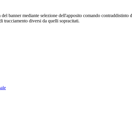
sura del banner mediante selezione dell'apposito comando contraddistinto 
i tracciamento diversi da quelli sopracitati.
nale