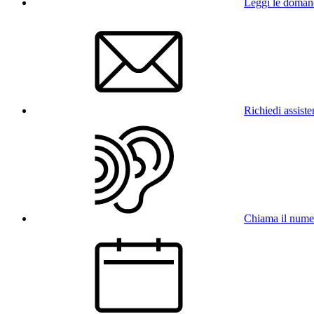
Leggi le doman
Richiedi assist
Chiama il num