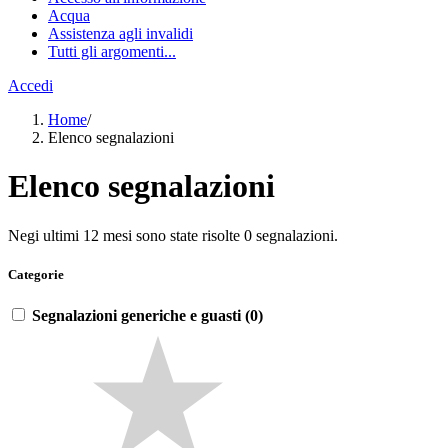
Acqua
Assistenza agli invalidi
Tutti gli argomenti...
Accedi
Home
/
Elenco segnalazioni
Elenco segnalazioni
Negi ultimi 12 mesi sono state risolte 0 segnalazioni.
Categorie
Segnalazioni generiche e guasti (0)