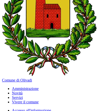
Comune di Olivadi
Amministrazione
Novità
Servizi
Vivere il comune
Accesso all'informazione