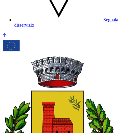
Segnala
disservizio