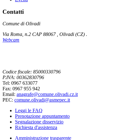
Contatti
Comune di Olivadi
Via Roma, n.2 CAP 88067 , Olivadi (CZ) .
Webcam
Codice fiscale: 85000330796
P.IVA: 00362830796
Tel: 0967 633077
Fax: 0967 955 942
Email:
anagrafe@comune.olivadi.cz.it
PEC:
comune.olivadi@asmepec.it
Leggi le FAQ
Prenotazione appuntamento
Segnalazione disservizio
Richiesta d'assistenza
Amministrazione trasparente