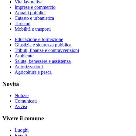
Vita lavorativa
Imprese e commercio
Appalti pubblici
Catasto e urbanistica
Turismo
Mobilità e trasporti
Educazione e formazione
Giustizia e sicurezza pubblica
Tributi, finanze e contravvenzioni
Ambiente
Salute, benessere e assistenza
Autorizzazioni
Agricoltura e pesca
Novità
Notizie
Comunicati
Avvisi
Vivere il comune
Luoghi
Eventi